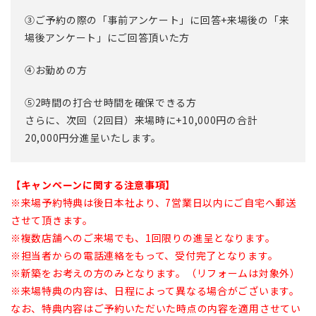
③ご予約の際の「事前アンケート」に回答+来場後の「来
場後アンケート」にご回答頂いた方
④お勤めの方
⑤2時間の打合せ時間を確保できる方
さらに、次回（2回目）来場時に+10,000円の合計
20,000円分進呈いたします。
【キャンペーンに関する注意事項】
※来場予約特典は後日本社より、7営業日以内にご自宅へ郵送
させて頂きます。
※複数店舗へのご来場でも、1回限りの進呈となります。
※担当者からの電話連絡をもって、受付完了となります。
※新築をお考えの方のみとなります。（リフォームは対象外）
※来場特典の内容は、日程によって異なる場合がございます。
なお、特典内容はご予約いただいた時点の内容を適用させてい