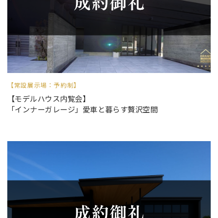
【常設展示場：予約制】
【モデルハウス内覧会】
「インナーガレージ」愛車と暮らす贅沢空間