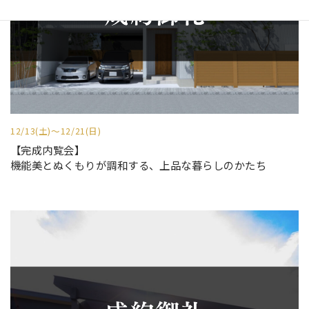
12/13(土)～12/21(日)
【完成内覧会】
機能美とぬくもりが調和する、上品な暮らしのかたち