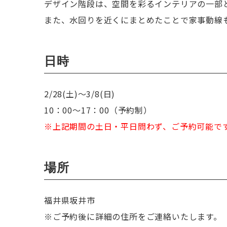
デザイン階段は、空間を彩るインテリアの一部
また、水回りを近くにまとめたことで家事動線
日時
2/28(土)～3/8(日)
10：00〜17：00（予約制）
※上記期間の土日・平日問わず、ご予約可能で
場所
福井県坂井市
※ご予約後に詳細の住所をご連絡いたします。