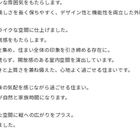
ンな雰囲気をもたらします。
美しさを長く保ちやすく、デザイン性と機能性を両立した外
ライクな空間に仕上げました。
常感をもたらします。
を集め、住まい全体の印象を引き締める存在に。
遮らず、開放感のある室内空間を演出しています。
きと上質さを兼ね備えた、心地よく過ごせる住まいです。
族の気配を感じながら過ごせる住まい。
が自然と家族時間になります。
た空間に縦への広がりをプラス。
ました。