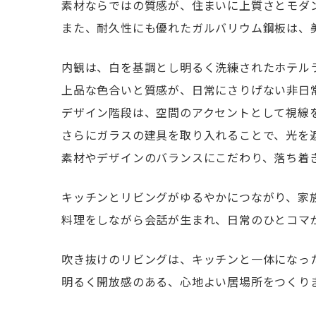
素材ならではの質感が、住まいに上質さとモダ
また、耐久性にも優れたガルバリウム鋼板は、
内観は、白を基調とし明るく洗練されたホテル
上品な色合いと質感が、日常にさりげない非日
デザイン階段は、空間のアクセントとして視線
さらにガラスの建具を取り入れることで、光を
素材やデザインのバランスにこだわり、落ち着
キッチンとリビングがゆるやかにつながり、家
料理をしながら会話が生まれ、日常のひとコマ
吹き抜けのリビングは、キッチンと一体になっ
明るく開放感のある、心地よい居場所をつくり