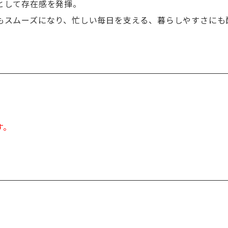
として存在感を発揮。
もスムーズになり、忙しい毎日を支える、暮らしやすさにも
す。