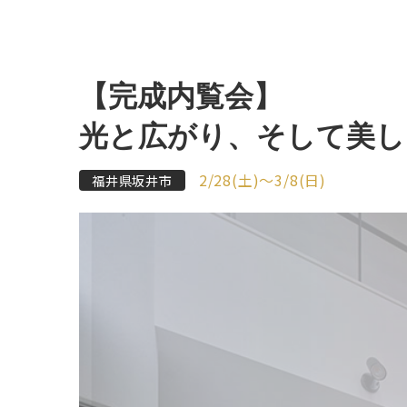
【完成内覧会】
光と広がり、そして美し
2/28(土)～3/8(日)
福井県坂井市