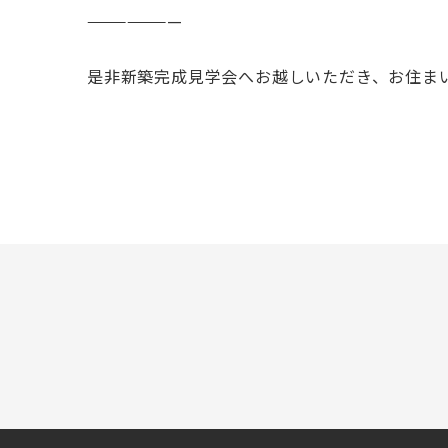
———————
是非新築完成見学会へお越しいただき、お住ま