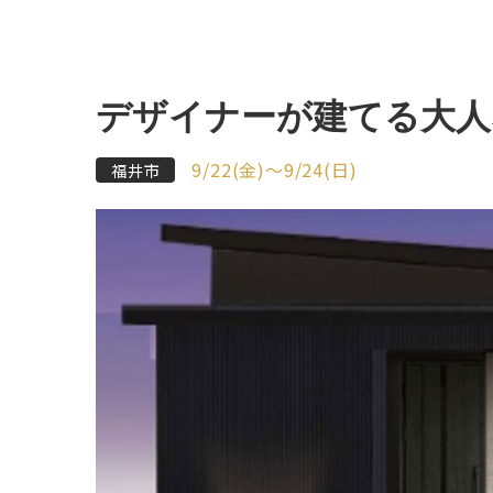
デザイナーが建てる大人
9/22(金)〜9/24(日)
福井市